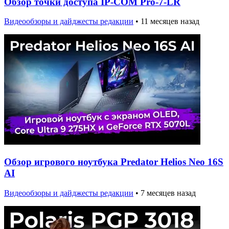
Обзор точки доступа IP-COM Pro-7-LR
Видеообзоры и дайджесты редакции
•
11 месяцев назад
Обзор игрового ноутбука Predator Helios Neo 16S
AI
Видеообзоры и дайджесты редакции
•
7 месяцев назад