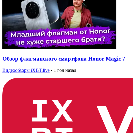
Обзор флагманского смартфона Honor Magic 7
Видеообзоры iXBT.live
•
1 год назад