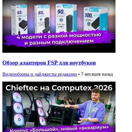
Обзор адаптеров FSP для ноутбуков
Видеообзоры и дайджесты редакции
•
7 месяцев назад