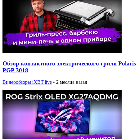
Обзор контактного электрического гриля Polaris
PGP 3018
Видеообзоры iXBT.live
•
2 месяца назад