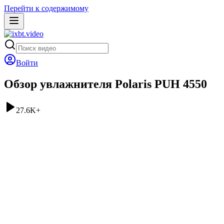
Перейти к содержимому
Войти
Обзор увлажнителя Polaris PUH 4550
27.6K
+