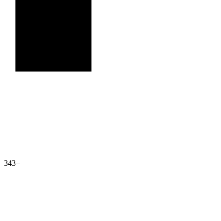
343
+