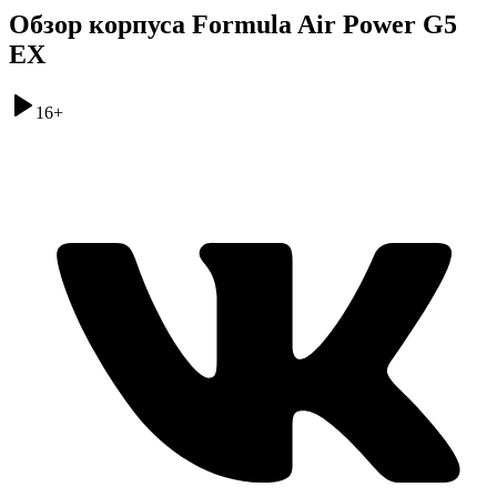
Обзор корпуса Formula Air Power G5
EX
16
+