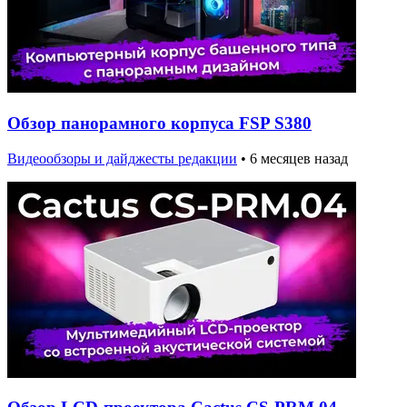
Обзор панорамного корпуса FSP S380
Видеообзоры и дайджесты редакции
•
6 месяцев назад