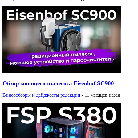
Обзор моющего пылесоса Eisenhof SC900
Видеообзоры и дайджесты редакции
•
11 месяцев назад