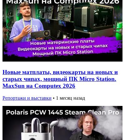
Новые матплаты, видеокарты на новых и
старых чипах, мощный ПК Micro Station.
MaxSun на Computex 2026
Репортажи и выставки
•
1 месяц назад