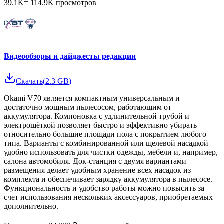
39.1K
=
114.9K
просмотров
Видеообзоры и дайджесты редакции
Скачать
(
2.3 GB
)
Okami V70 является компактным универсальным и
достаточно мощным пылесосом, работающим от
аккумулятора. Компоновка с удлинительной трубой и
электрощёткой позволяет быстро и эффективно убирать
относительно большие площади пола с покрытием любого
типа. Варианты с комбинированной или щелевой насадкой
удобно использовать для чистки одежды, мебели и, например,
салона автомобиля. Док-станция с двумя вариантами
размещения делает удобным хранение всех насадок из
комплекта и обеспечивает зарядку аккумулятора в пылесосе.
Функциональность и удобство работы можно повысить за
счет использования нескольких аксессуаров, приобретаемых
дополнительно.