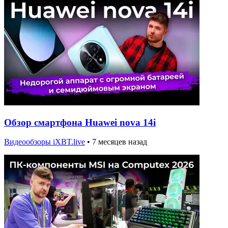
Обзор смартфона Huawei nova 14i
Видеообзоры iXBT.live
•
7 месяцев назад