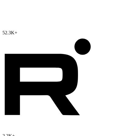
52.3K
+
2.2K
+