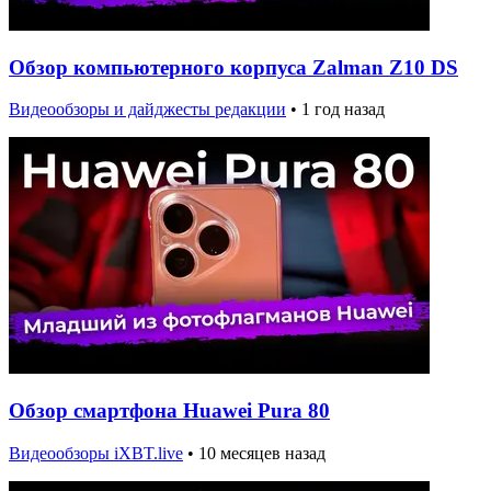
Обзор компьютерного корпуса Zalman Z10 DS
Видеообзоры и дайджесты редакции
•
1 год назад
Обзор смартфона Huawei Pura 80
Видеообзоры iXBT.live
•
10 месяцев назад