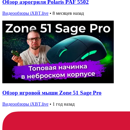
Обзор аэрогриля Polaris PAF 5502
Видеообзоры iXBT.live
•
8 месяцев назад
Обзор игровой мыши Zone 51 Sage Pro
Видеообзоры iXBT.live
•
1 год назад