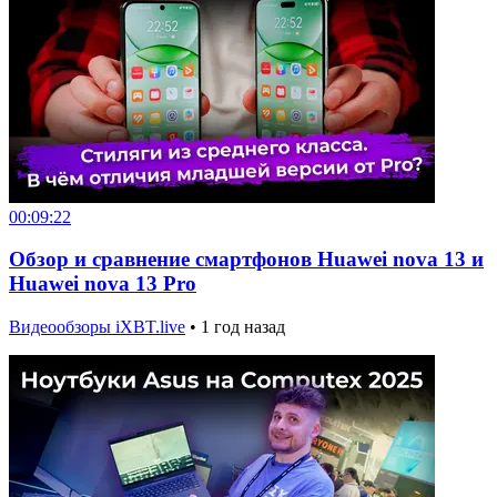
00:09:22
Обзор и сравнение смартфонов Huawei nova 13 и
Huawei nova 13 Pro
Видеообзоры iXBT.live
•
1 год назад