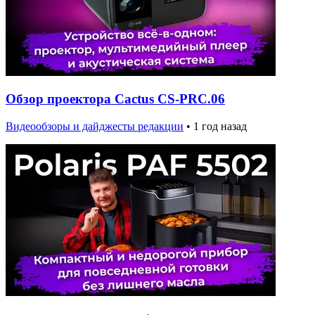
Обзор проектора Cactus CS-PRC.06
Видеообзоры и дайджесты редакции
•
1 год назад