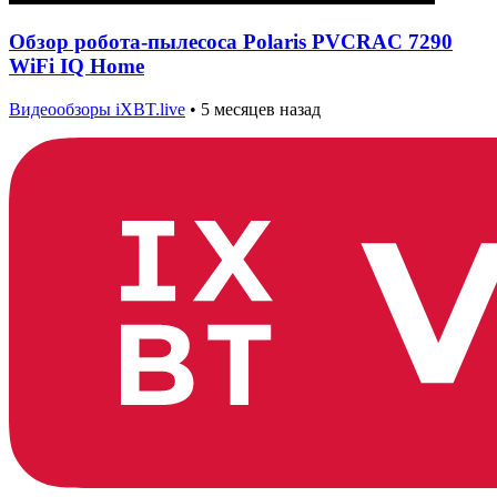
Обзор робота-пылесоса Polaris PVCRAC 7290
WiFi IQ Home
Видеообзоры iXBT.live
•
5 месяцев назад