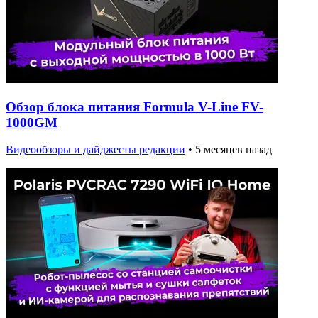
Обзор блока питания Formula V-Line FV-
1000GM
Видеообзоры и дайджесты редакции
•
5 месяцев назад