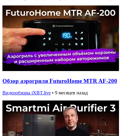
Обзор аэрогриля FuturoHome MTR AF-200
Видеообзоры iXBT.live
•
9 месяцев назад