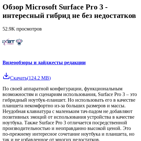
Обзор Microsoft Surface Pro 3 -
интересный гибрид не без недостатков
52.9K
просмотров
Видеообзоры и дайджесты редакции
Скачать
(
124.2 MB
)
По своей аппаратной конфигурации, функциональным
возможностям и сценариям использования, Surface Pro 3 – это
гибридный ноутбук-планшет. Но использовать его в качестве
планшета некомфортно из-за больших размеров и массы.
Неудобная клавиатура с маленьким тач-падом не добавляют
позитивных эмоций от использования устройства в качестве
ноутбука. Также Surface Pro 3 отличается посредственной
производительностью и неоправданно высокой ценой. Это
по-прежнему интересное сочетание ноутбука и планшета, но
так и не избавленное от многих недостатков.