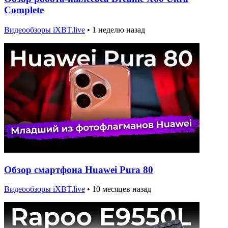
Complete
Видеообзоры iXBT.live
•
1 неделю назад
Обзор смартфона Huawei Pura 80
Видеообзоры iXBT.live
•
10 месяцев назад