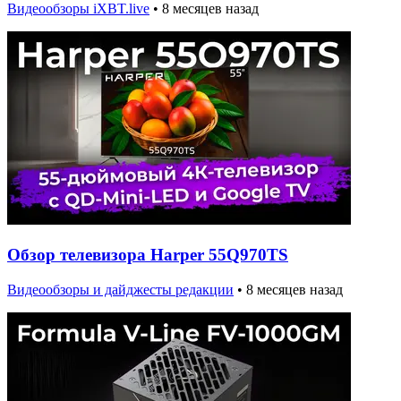
Видеообзоры iXBT.live
•
8 месяцев назад
Обзор телевизора Harper 55Q970TS
Видеообзоры и дайджесты редакции
•
8 месяцев назад