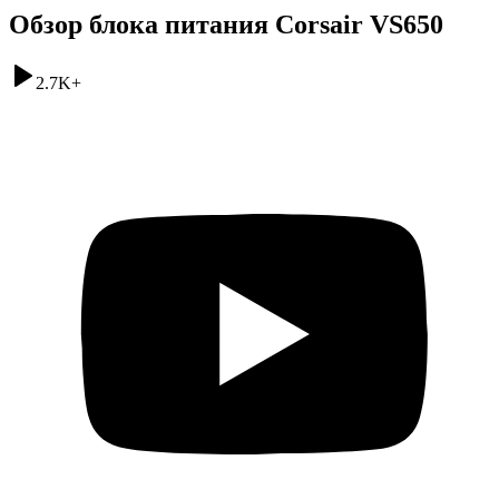
Обзор блока питания Corsair VS650
2.7K
+