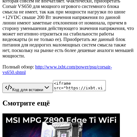
которая совсем не впечатляет. Фактически, приобретать
Corsair VS650 для мощного игрового системного блока
смысла не имеет, так как при мощности нагрузки по шине
+12VDC свыше 200 Вт значения напряжения по данной
линии имеют заметные отклонения от номинала, причем в
сторону уменьшения действующего значения напряжения, что
может негативно отразиться на стабильности работы
видеокарты (и не только ее). Приобретать же данный блок
питания для недорогих маломощных систем смысла также
нет, поскольку на рынке есть более дешевые аналоги меньшей
мощности.
Полный обзор:
http://www.ixbt.com/power/psu/corsair-
vs650.shtml
Код для вставки
Смотрите ещё