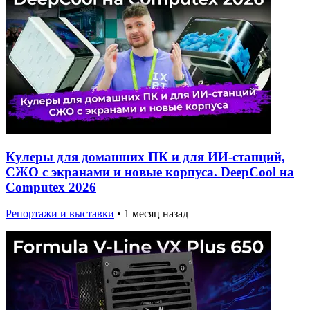
Кулеры для домашних ПК и для ИИ-станций,
СЖО с экранами и новые корпуса. DeepCool на
Computex 2026
Репортажи и выставки
•
1 месяц назад