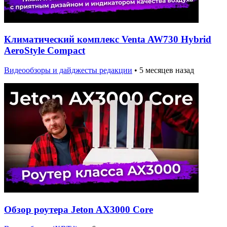
Климатический комплекс Venta AW730 Hybrid
AeroStyle Compact
Видеообзоры и дайджесты редакции
•
5 месяцев назад
Обзор роутера Jeton AX3000 Core