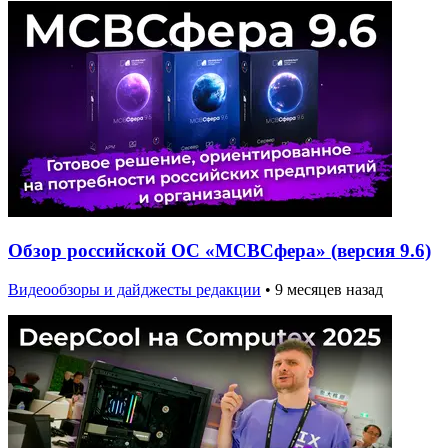
Обзор российской ОС «МСВСфера» (версия 9.6)
Видеообзоры и дайджесты редакции
•
9 месяцев назад