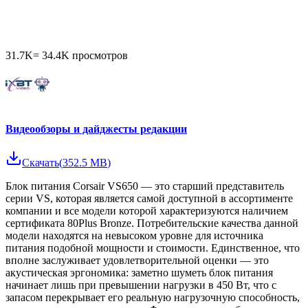
31.7K
=
34.4K
просмотров
Видеообзоры и дайджесты редакции
Скачать
(
352.5 MB
)
Блок питания Corsair VS650 — это старший представитель
серии VS, которая является самой доступной в ассортименте
компании и все модели которой характеризуются наличием
сертификата 80Plus Bronze. Потребительские качества данной
модели находятся на невысоком уровне для источника
питания подобной мощности и стоимости. Единственное, что
вполне заслуживает удовлетворительной оценки — это
акустическая эргономика: заметно шуметь блок питания
начинает лишь при превышении нагрузки в 450 Вт, что с
запасом перекрывает его реальную нагрузочную способность,