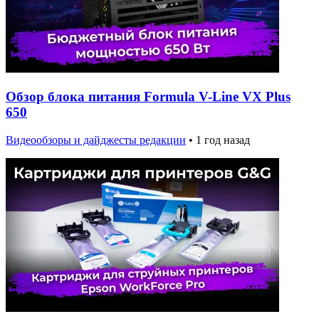
Обзор блока питания Formula V-Line VX Plus
650
Видеообзоры и дайджесты редакции
•
1 год назад