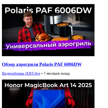
Обзор аэрогриля Polaris PAF 6006DW
Видеообзоры iXBT.live
•
7 месяцев назад