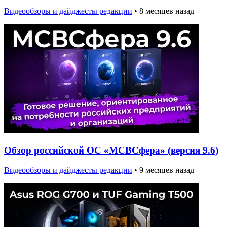
Видеообзоры и дайджесты редакции
•
8 месяцев назад
Обзор российской ОС «МСВСфера» (версия 9.6)
Видеообзоры и дайджесты редакции
•
9 месяцев назад