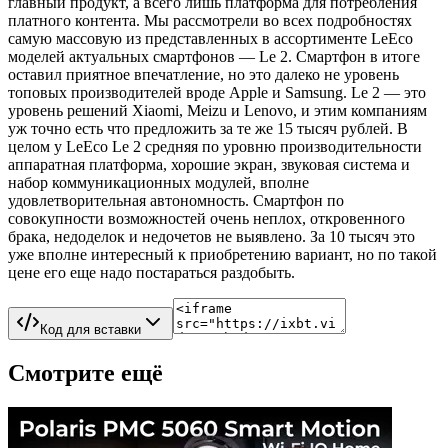
главный продукт, а всего лишь платформа для потребления
платного контента. Мы рассмотрели во всех подробностях
самую массовую из представленных в ассортименте LeEco
моделей актуальных смартфонов — Le 2. Смартфон в итоге
оставил приятное впечатление, но это далеко не уровень
топовых производителей вроде Apple и Samsung. Le 2 — это
уровень решений Xiaomi, Meizu и Lenovo, и этим компаниям
уж точно есть что предложить за те же 15 тысяч рублей. В
целом у LeEco Le 2 средняя по уровню производительности
аппаратная платформа, хорошие экран, звуковая система и
набор коммуникационных модулей, вполне
удовлетворительная автономность. Смартфон по
совокупности возможностей очень неплох, откровенного
брака, недоделок и недочетов не выявлено. За 10 тысяч это
уже вполне интересный к приобретению вариант, но по такой
цене его еще надо постараться раздобыть.
Код для вставки
Смотрите ещё