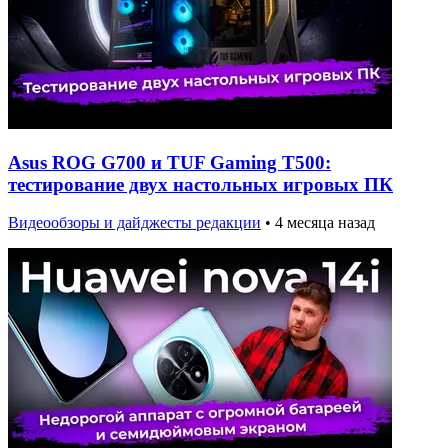
Asus ROG G700 и TUF Gaming T500:
тестирование двух настольных игровых ПК
Видеообзоры и дайджесты редакции
•
4 месяца назад