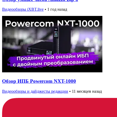
Видеообзоры iXBT.live
•
1 год назад
Обзор ИПБ Powercom NXT-1000
Видеообзоры и дайджесты редакции
•
11 месяцев назад