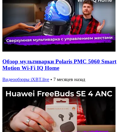
Обзор мультиварки Polaris PMC 5060 Smart
Motion Wi-Fi IQ Home
Видеообзоры iXBT.live
•
7 месяцев назад