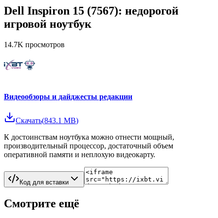
Dell Inspiron 15 (7567): недорогой
игровой ноутбук
14.7K
просмотров
Видеообзоры и дайджесты редакции
Скачать
(
843.1 MB
)
К достоинствам ноутбука можно отнести мощный,
производительный процессор, достаточный объем
оперативной памяти и неплохую видеокарту.
Код для вставки
Смотрите ещё