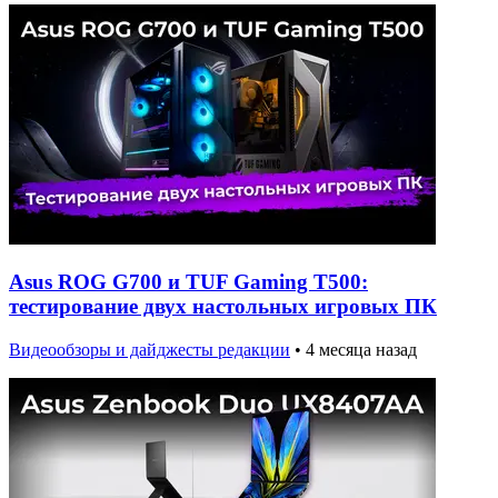
Asus ROG G700 и TUF Gaming T500:
тестирование двух настольных игровых ПК
Видеообзоры и дайджесты редакции
•
4 месяца назад