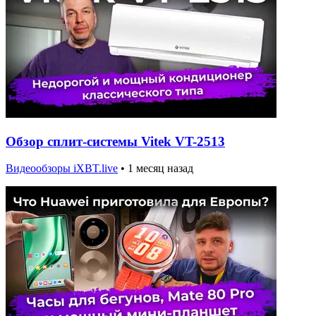
Обзор сплит-системы Vitek VT-2513
Видеообзоры iXBT.live
•
1 месяц назад