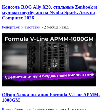
Консоль ROG Ally X20, стильные Zenbook и
муляжи ноутбуков на Nvidia Spark. Asus на
Computex 2026
Репортажи и выставки
•
2 месяца назад
Обзор блока питания Formula V-Line APMM-
1000GM
Видеообзоры и дайджесты редакции
•
1 год назад