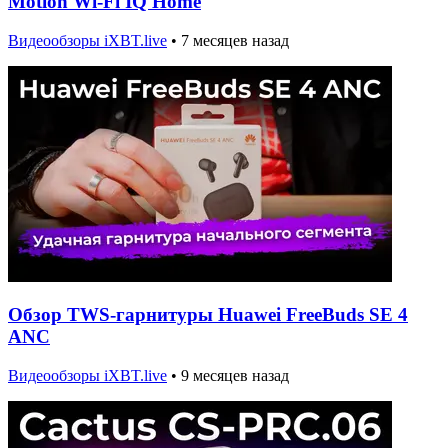
Motion Wi-Fi IQ Home
Видеообзоры iXBT.live
•
7 месяцев назад
Обзор TWS-гарнитуры Huawei FreeBuds SE 4
ANC
Видеообзоры iXBT.live
•
9 месяцев назад