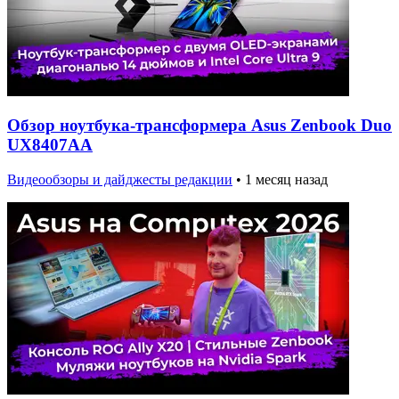
Обзор ноутбука-трансформера Asus Zenbook Duo
UX8407AA
Видеообзоры и дайджесты редакции
•
1 месяц назад