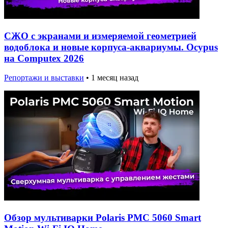
СЖО с экранами и измеряемой геометрией
водоблока и новые корпуса-аквариумы. Ocypus
на Computex 2026
Репортажи и выставки
•
1 месяц назад
Обзор мультиварки Polaris PMC 5060 Smart