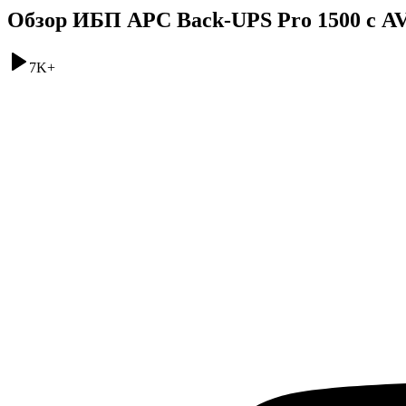
Обзор ИБП APC Back-UPS Pro 1500 с A
7K
+