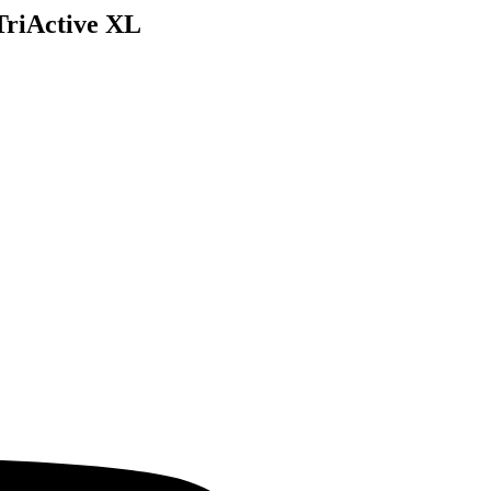
TriActive XL