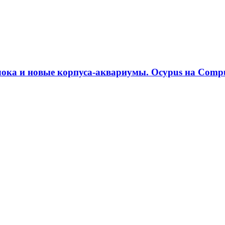
ока и новые корпуса-аквариумы. Ocypus на Compu