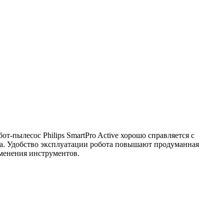
-пылесос Philips SmartPro Active хорошо справляется с
та. Удобство эксплуатации робота повышают продуманная
именения инструментов.