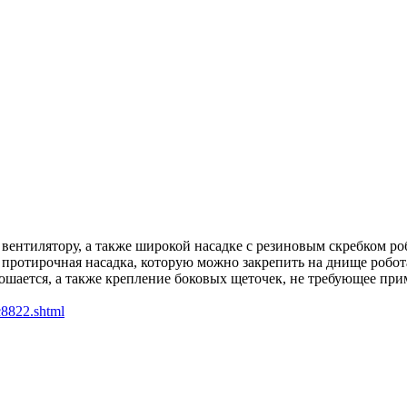
нтилятору, а также широкой насадке с резиновым скребком робот
 протирочная насадка, которую можно закрепить на днище робо
тошается, а также крепление боковых щеточек, не требующее пр
c8822.shtml