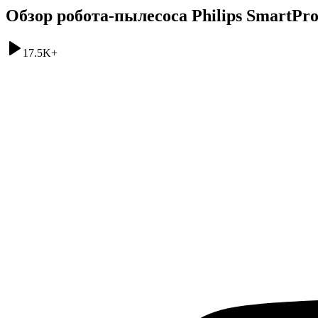
Обзор робота-пылесоса Philips SmartPro
17.5K
+