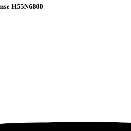
ense H55N6800