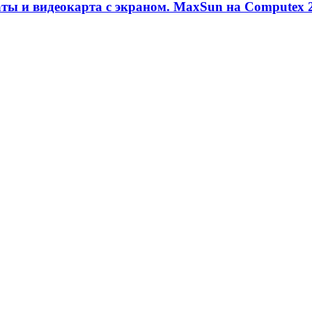
аты и видеокарта с экраном. MaxSun на Computex 