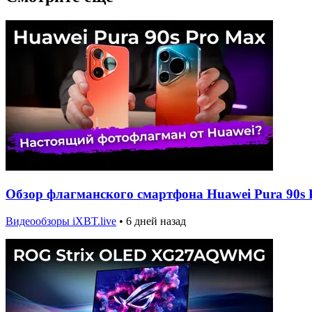
Обзор флагманского смартфона Huawei Pura 90s 
Видеообзоры iXBT.live
•
6 дней назад