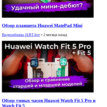
Обзор планшета Huawei MatePad Mini
Видеообзоры iXBT.live
•
2 месяца назад
Обзор умных часов Huawei Watch Fit 5 Pro и
Watch Fit 5