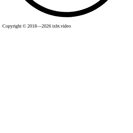
Copyright © 2018—2026 ixbt.video