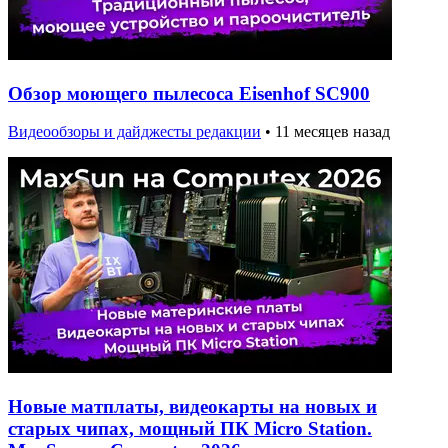
Обзор моющего пылесоса Eisenhof SC900
Видеообзоры и дайджесты редакции
•
11 месяцев назад
Новые матплаты, видеокарты на новых и
старых чипах, мощный ПК Micro Station.