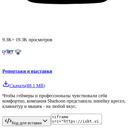
9.3K
=
19.3K
просмотров
Репортажи и выставки
Скачать
(
88.1 MB
)
Чтобы геймеры и профессионалы чувствовали себя
комфортно, компания Sharkoon представила линейку кресел,
клавиатур и мышек - на любой вкус.
Код для вставки