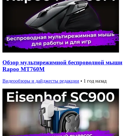
Обзор мультирежимной беспроводной мыши
Rapoo MT760M
Видеообзоры и дайджесты редакции
•
1 год назад