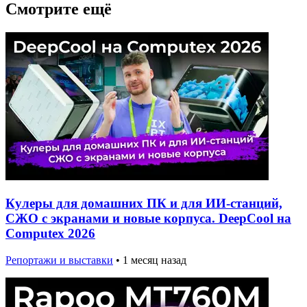
Смотрите ещё
Кулеры для домашних ПК и для ИИ-станций,
СЖО с экранами и новые корпуса. DeepCool на
Computex 2026
Репортажи и выставки
•
1 месяц назад