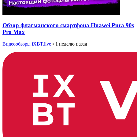
Обзор флагманского смартфона Huawei Pura 90s
Pro Max
Видеообзоры iXBT.live
•
1 неделю назад