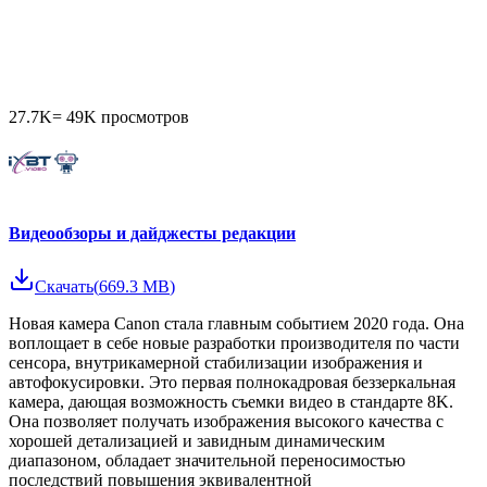
27.7K
=
49K
просмотров
Видеообзоры и дайджесты редакции
Скачать
(
669.3 MB
)
Новая камера Canon стала главным событием 2020 года. Она
воплощает в себе новые разработки производителя по части
сенсора, внутрикамерной стабилизации изображения и
автофокусировки. Это первая полнокадровая беззеркальная
камера, дающая возможность съемки видео в стандарте 8K.
Она позволяет получать изображения высокого качества с
хорошей детализацией и завидным динамическим
диапазоном, обладает значительной переносимостью
последствий повышения эквивалентной