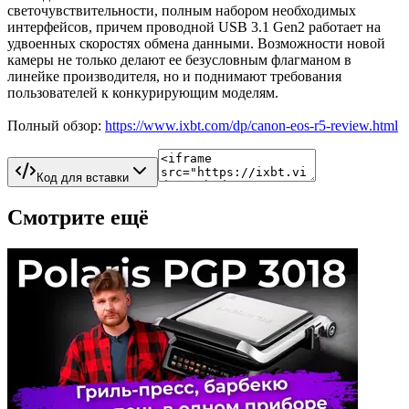
светочувствительности, полным набором необходимых
интерфейсов, причем проводной USB 3.1 Gen2 работает на
удвоенных скоростях обмена данными. Возможности новой
камеры не только делают ее безусловным флагманом в
линейке производителя, но и поднимают требования
пользователей к конкурирующим моделям.
Полный обзор:
https://www.ixbt.com/dp/canon-eos-r5-review.html
Код для вставки
Смотрите ещё