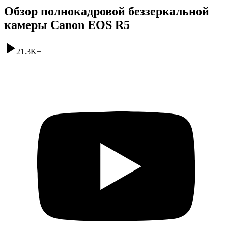
Обзор полнокадровой беззеркальной
камеры Canon EOS R5
21.3K
+