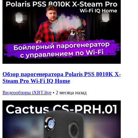
Обзор парогенератора Polaris PSS 8010K X-
Steam Pro Wi-Fi IQ Home
Видеообзоры iXBT.live
•
2 месяца назад