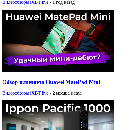
Видеообзоры iXBT.live
•
1 год назад
Обзор планшета Huawei MatePad Mini
Видеообзоры iXBT.live
•
2 месяца назад