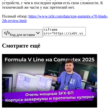
устройств, с чем в последнее время есть свои сложности. К
технической же части у нас претензий нет.
Полный обзор:
https://www.ixbt.com/data/xpg-gammix-s70-blade-
2tb-review.html
Код для вставки
Смотрите ещё