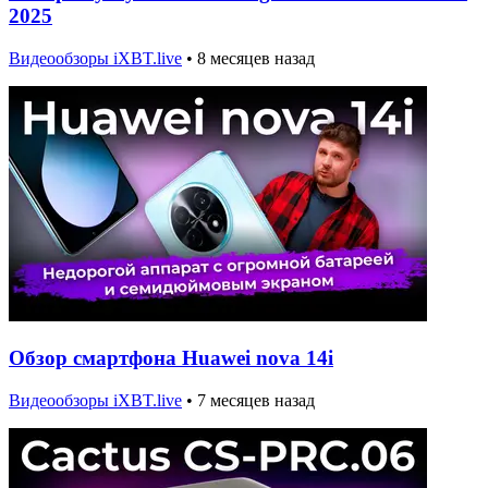
2025
Видеообзоры iXBT.live
•
8 месяцев назад
Обзор смартфона Huawei nova 14i
Видеообзоры iXBT.live
•
7 месяцев назад