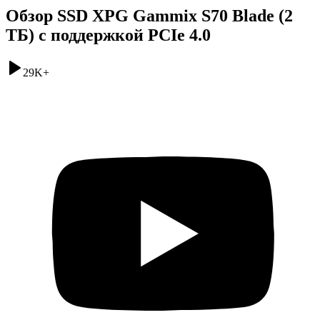
Обзор SSD XPG Gammix S70 Blade (2
ТБ) с поддержкой PCIe 4.0
29K
+