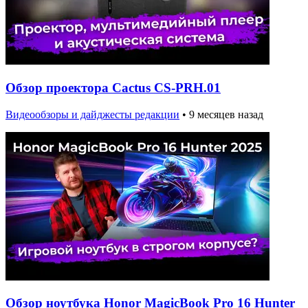
Обзор проектора Cactus CS-PRH.01
Видеообзоры и дайджесты редакции
•
9 месяцев назад
Обзор ноутбука Honor MagicBook Pro 16 Hunter