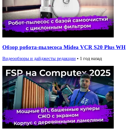
Обзор робота-пылесоса Midea VCR S20 Plus WH
Видеообзоры и дайджесты редакции
•
1 год назад