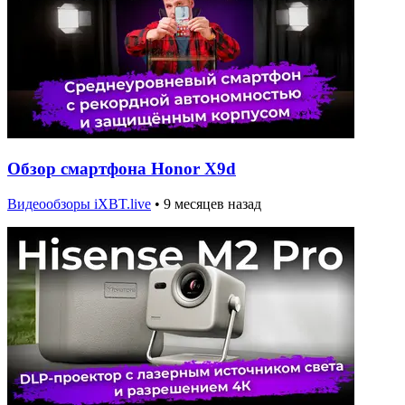
Обзор смартфона Honor X9d
Видеообзоры iXBT.live
•
9 месяцев назад