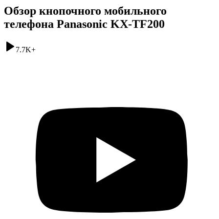
Обзор кнопочного мобильного
телефона Panasonic KX-TF200
7.7K
+