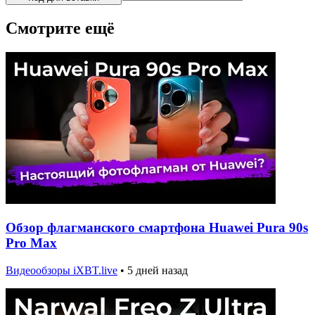
Смотрите ещё
Обзор флагманского смартфона Huawei Pura 90s
Pro Max
Видеообзоры iXBT.live
•
5 дней назад