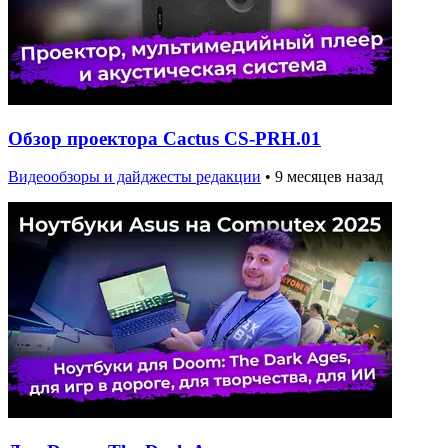
Обзор проектора Cactus CS-PRH.01
Видеообзоры и дайджесты редакции
•
9 месяцев назад