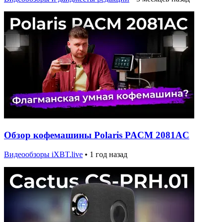
Обзор кофемашины Polaris PACM 2081AC
Видеообзоры iXBT.live
•
1 год назад