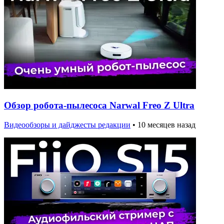
Обзор робота-пылесоса Narwal Freo Z Ultra
Видеообзоры и дайджесты редакции
•
10 месяцев назад