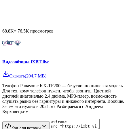
68.8K
=
76.5K
просмотров
Видеообзоры iXBT.live
Скачать
(
204.7 MB
)
Телефон Panasonic KX-TF200 — безусловно нишевая модель.
Для тех, кому телефон нужен, чтобы звонить. Цветной
дисплей диагональю 2,4 дюйма, MP3-плеер, возможность
слушать радио без гарнитуры и никакого интернета. Вообще.
Зачем это нужно в 2021-м? Разбираемся с Андреем
Бурховецким.
Код для вставки