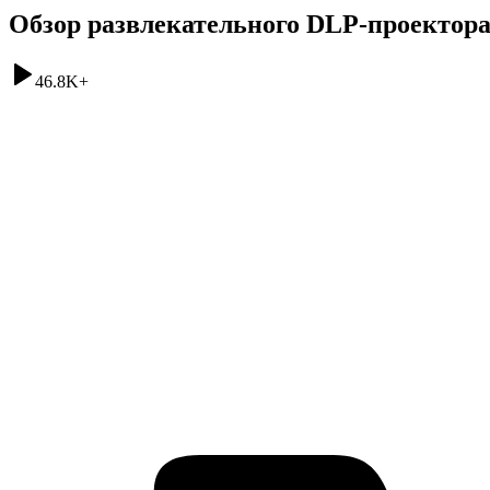
Обзор развлекательного DLP-проектора
46.8K
+