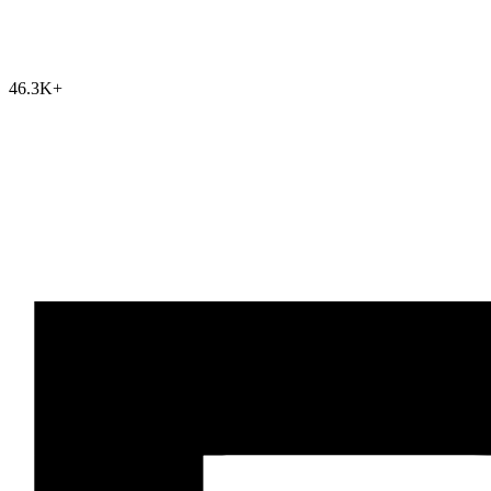
46.3K
+