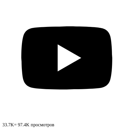
33.7K
=
97.4K
просмотров