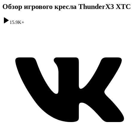
Обзор игрового кресла ThunderX3 XTC
15.9K
+