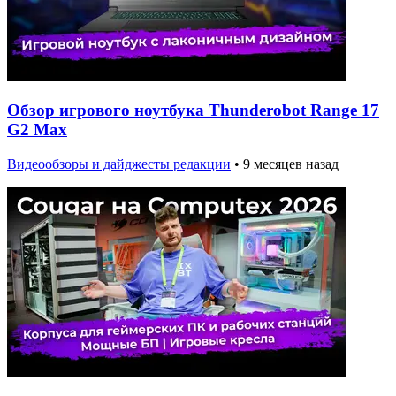
Обзор игрового ноутбука Thunderobot Range 17
G2 Max
Видеообзоры и дайджесты редакции
•
9 месяцев назад