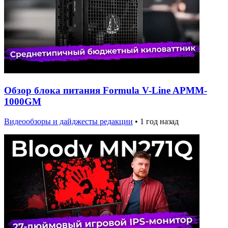
Обзор блока питания Formula V-Line APMM-
1000GM
Видеообзоры и дайджесты редакции
•
1 год назад