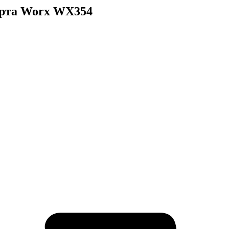
ерта Worx WX354