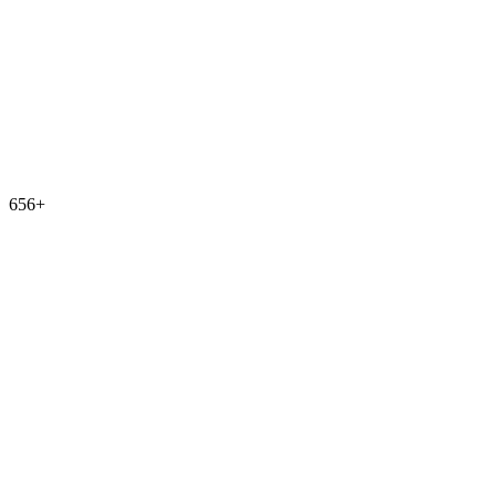
656
+