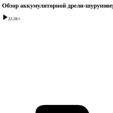
Обзор аккумуляторной дрели-шурупов
22.1K
+