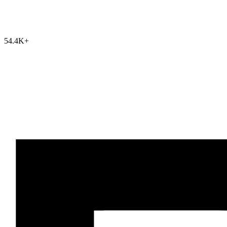
54.4K
+