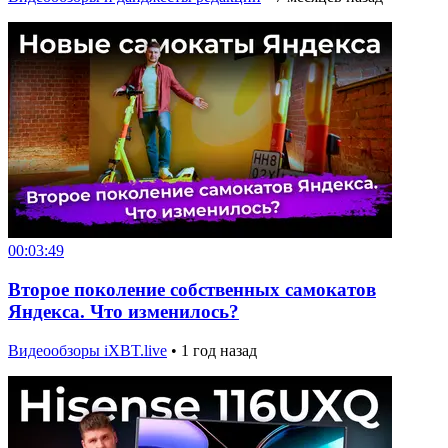
00:03:49
Второе поколение собственных самокатов
Яндекса. Что изменилось?
Видеообзоры iXBT.live
•
1 год назад