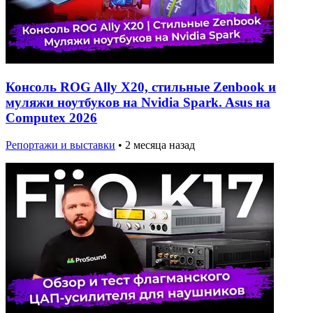
Консоль ROG Ally X20, стильные Zenbook и
муляжи ноутбуков на Nvidia Spark. Asus на
Computex 2026
Репортажи и выставки
•
2 месяца назад