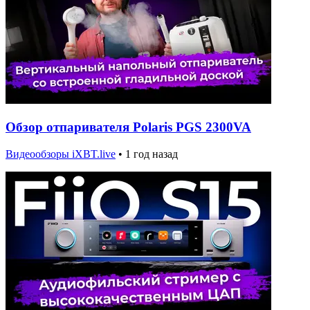
Обзор отпаривателя Polaris PGS 2300VA
Видеообзоры iXBT.live
•
1 год назад