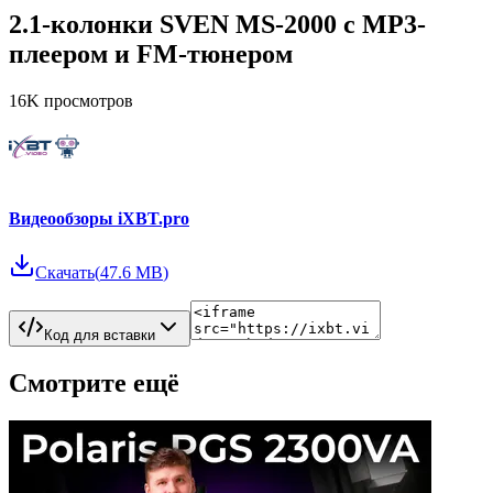
2.1-колонки SVEN MS-2000 с MP3-
плеером и FM-тюнером
16K
просмотров
Видеообзоры iXBT.pro
Скачать
(
47.6 MB
)
Код для вставки
Смотрите ещё