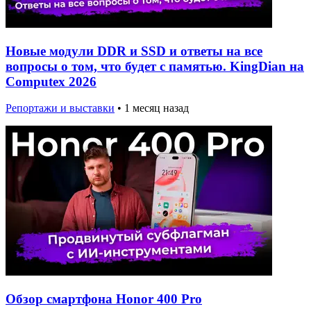
Новые модули DDR и SSD и ответы на все
вопросы о том, что будет с памятью. KingDian на
Computex 2026
Репортажи и выставки
•
1 месяц назад
Обзор смартфона Honor 400 Pro