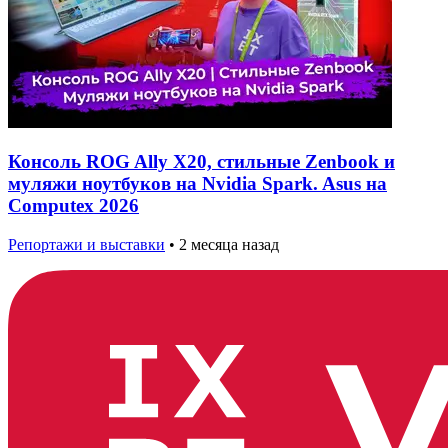
Консоль ROG Ally X20, стильные Zenbook и
муляжи ноутбуков на Nvidia Spark. Asus на
Computex 2026
Репортажи и выставки
•
2 месяца назад