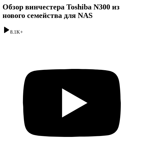
Обзор винчестера Toshiba N300 из
нового семейства для NAS
8.1K
+