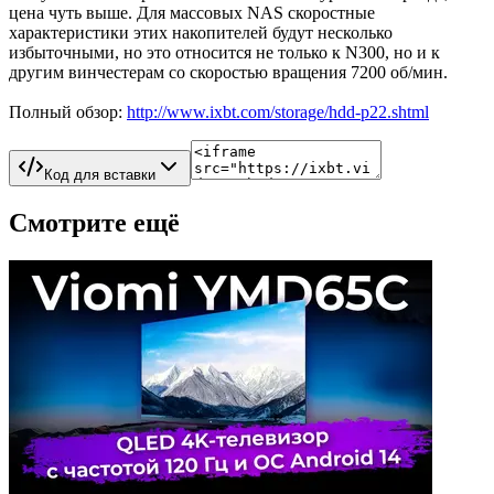
цена чуть выше. Для массовых NAS скоростные
характеристики этих накопителей будут несколько
избыточными, но это относится не только к N300, но и к
другим винчестерам со скоростью вращения 7200 об/мин.
Полный обзор:
http://www.ixbt.com/storage/hdd-p22.shtml
Код для вставки
Смотрите ещё