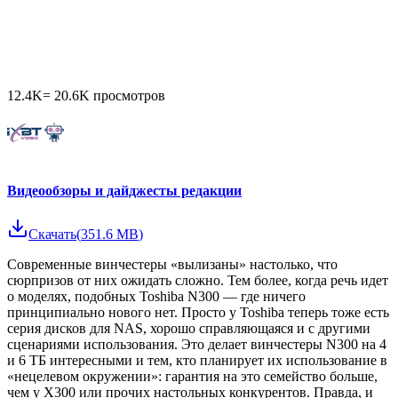
12.4K
=
20.6K
просмотров
Видеообзоры и дайджесты редакции
Скачать
(
351.6 MB
)
Современные винчестеры «вылизаны» настолько, что
сюрпризов от них ожидать сложно. Тем более, когда речь идет
о моделях, подобных Toshiba N300 — где ничего
принципиально нового нет. Просто у Toshiba теперь тоже есть
серия дисков для NAS, хорошо справляющаяся и с другими
сценариями использования. Это делает винчестеры N300 на 4
и 6 ТБ интересными и тем, кто планирует их использование в
«нецелевом окружении»: гарантия на это семейство больше,
чем у Х300 или прочих настольных конкурентов. Правда, и