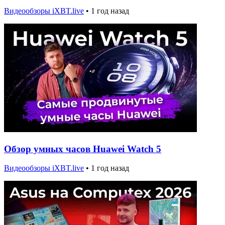
Видеообзоры iXBT.live
•
1 год назад
Обзор умных часов Huawei Watch 5
Видеообзоры iXBT.live
•
1 год назад