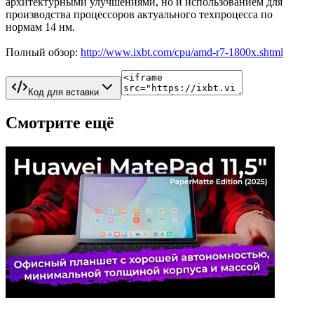
архитектурными улучшениями, но и использованием для
производства процессоров актуального техпроцесса по
нормам 14 нм.
Полный обзор:
http://www.ixbt.com/cpu/amd-r7-1800x.shtml
Код для вставки
Смотрите ещё