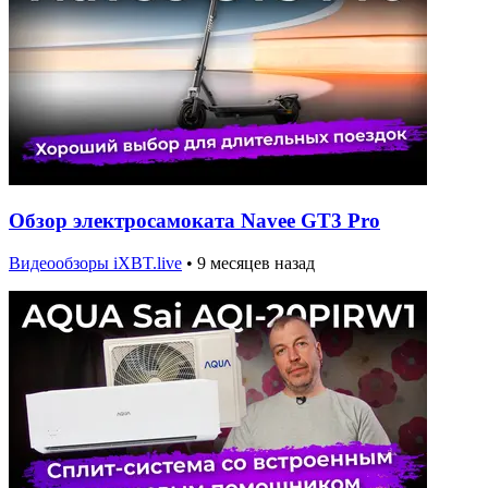
Обзор электросамоката Navee GT3 Pro
Видеообзоры iXBT.live
•
9 месяцев назад