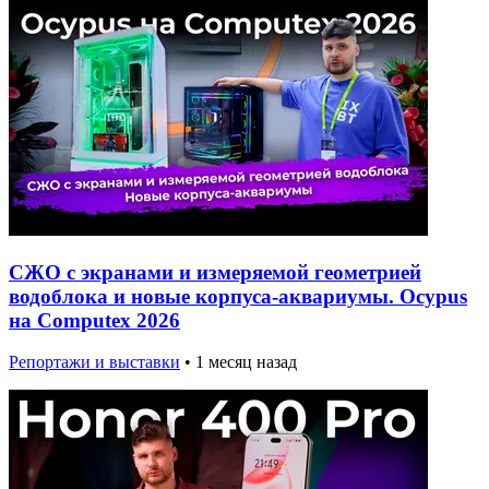
СЖО с экранами и измеряемой геометрией
водоблока и новые корпуса-аквариумы. Ocypus
на Computex 2026
Репортажи и выставки
•
1 месяц назад