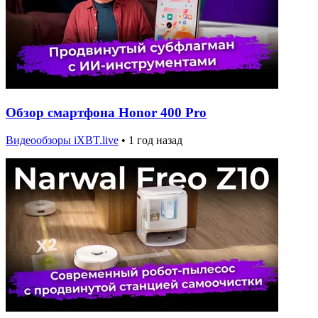
Обзор смартфона Honor 400 Pro
Видеообзоры iXBT.live
•
1 год назад