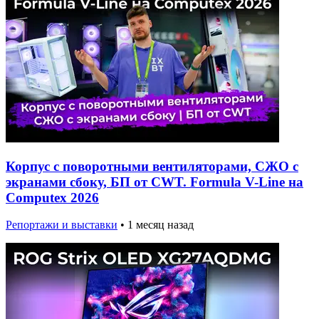
Корпус с поворотными вентиляторами, СЖО с
экранами сбоку, БП от CWT. Formula V-Line на
Computex 2026
Репортажи и выставки
•
1 месяц назад