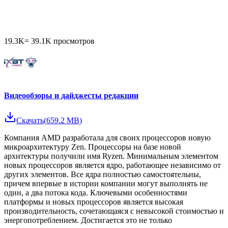
19.3K
=
39.1K
просмотров
Видеообзоры и дайджесты редакции
Скачать
(
659.2 MB
)
Компания AMD разработала для своих процессоров новую
микроархитектуру Zen. Процессоры на базе новой
архитектуры получили имя Ryzen. Минимальным элементом
новых процессоров является ядро, работающее независимо от
других элементов. Все ядра полностью самостоятельны,
причем впервые в истории компании могут выполнять не
один, а два потока кода. Ключевыми особенностями
платформы и новых процессоров является высокая
производительность, сочетающаяся с невысокой стоимостью и
энергопотреблением. Достигается это не только