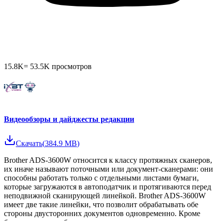
15.8K
=
53.5K
просмотров
Видеообзоры и дайджесты редакции
Скачать
(
384.9 MB
)
Brother ADS-3600W относится к классу протяжных сканеров,
их иначе называют поточными или документ-сканерами: они
способны работать только с отдельными листами бумаги,
которые загружаются в автоподатчик и протягиваются перед
неподвижной сканирующей линейкой. Brother ADS-3600W
имеет две такие линейки, что позволит обрабатывать обе
стороны двусторонних документов одновременно. Кроме