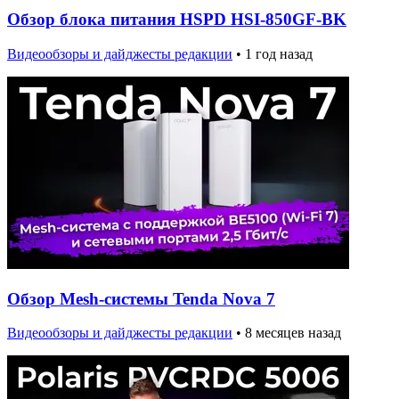
Обзор блока питания HSPD HSI-850GF-BK
Видеообзоры и дайджесты редакции
•
1 год назад
Обзор Mesh-системы Tenda Nova 7
Видеообзоры и дайджесты редакции
•
8 месяцев назад