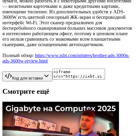
бумаги, можно работать и с некоторыми другими носителями
— визитными карточками и даже кредитными картами,
имеющими тиснение. Из дополнительных удобств у ADS-
3600W есть цветной сенсорный ЖК-экран и беспроводной
интерфейс Wi-Fi. Этот сканер предназначен для
бесперебойного сканирования больших массивов документов
в интенсивно работающем офисе, поэтому в ценовом плане
его нельзя сравнивать со знакомыми всем планшетными
сканерами, даже оснащенными автоподатчиком.
Полный обзор:
https://www.ixbt.com/printers/brother-ads-3000n-
ads-3600w-review.html
Код для вставки
Смотрите ещё