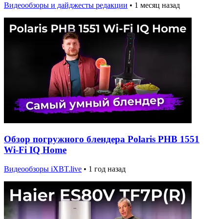
Видеообзоры и дайджесты редакции
•
1 месяц назад
Обзор погружного блендера Polaris PHB 1551
Wi-Fi IQ Home
Видеообзоры iXBT.live
•
1 год назад