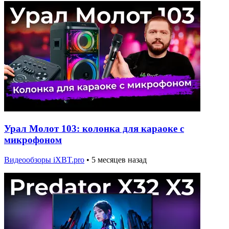
Урал Молот 103: колонка для караоке с
микрофоном
Видеообзоры iXBT.pro
•
5 месяцев назад