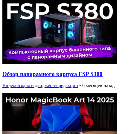
Обзор панорамного корпуса FSP S380
Видеообзоры и дайджесты редакции
•
6 месяцев назад