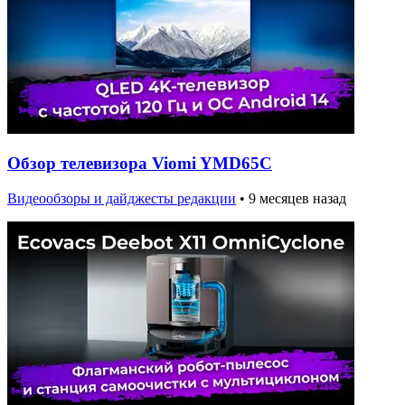
Обзор телевизора Viomi YMD65C
Видеообзоры и дайджесты редакции
•
9 месяцев назад