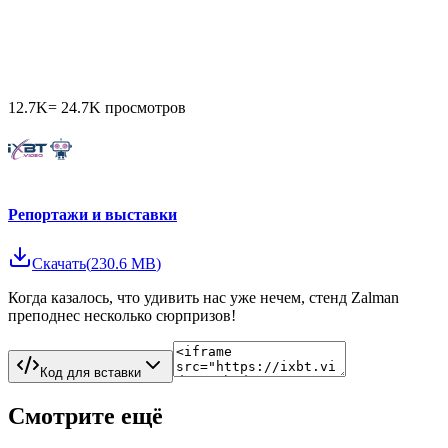
12.7K
=
24.7K
просмотров
Репортажи и выставки
Скачать
(
230.6 MB
)
Когда казалось, что удивить нас уже нечем, стенд Zalman
преподнес несколько сюрпризов!
Код для вставки
Смотрите ещё