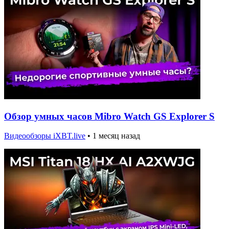
Обзор умных часов Mibro Watch GS Explorer S
Видеообзоры iXBT.live
•
1 месяц назад