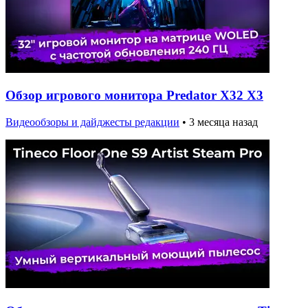
Обзор игрового монитора Predator X32 X3
Видеообзоры и дайджесты редакции
•
3 месяца назад