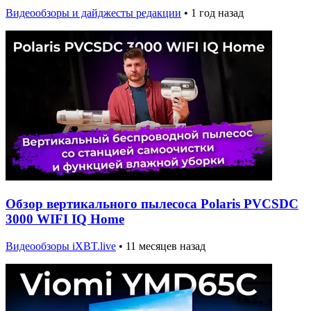
Видеообзоры и дайджесты редакции
•
1 год назад
Обзор вертикального пылесоса Polaris PVCSDC
3000 WIFI IQ Home
Видеообзоры iXBT.live
•
11 месяцев назад