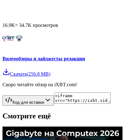
16.9K
=
34.7K
просмотров
Видеообзоры и дайджесты редакции
Скачать
(
256.8 MB
)
Скоро читайте обзор на iXBT.com!
Код для вставки
Смотрите ещё