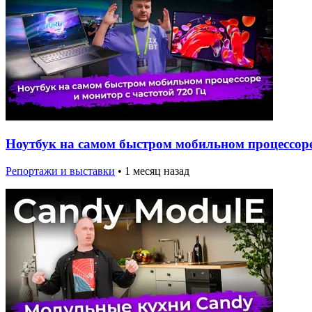
Ноутбук на самом быстром мобильном процессоре 
Репортажи и выставки
•
1 месяц назад