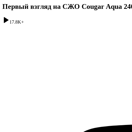
Первый взгляд на СЖО Cougar Aqua 24
17.8K
+