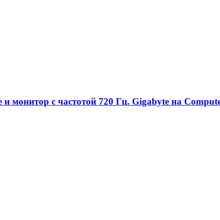
и монитор с частотой 720 Гц. Gigabyte на Comput