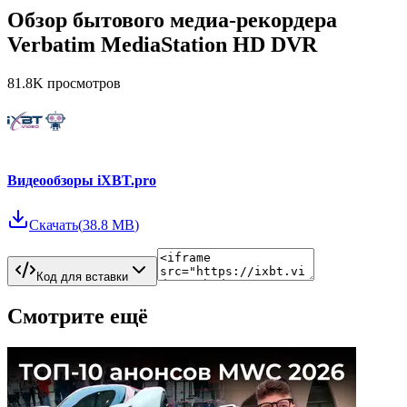
Обзор бытового медиа-рекордера
Verbatim MediaStation HD DVR
81.8K
просмотров
Видеообзоры iXBT.pro
Скачать
(
38.8 MB
)
Код для вставки
Смотрите ещё