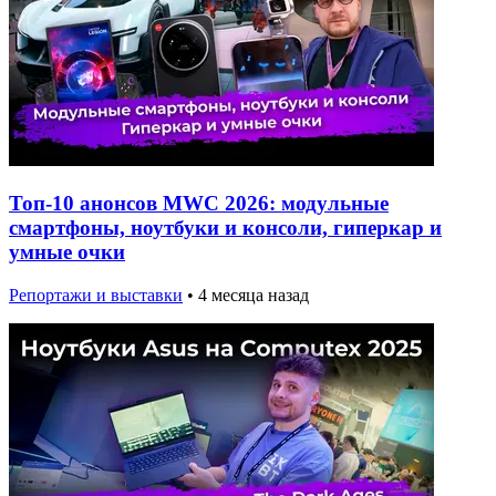
Топ-10 анонсов MWC 2026: модульные
смартфоны, ноутбуки и консоли, гиперкар и
умные очки
Репортажи и выставки
•
4 месяца назад