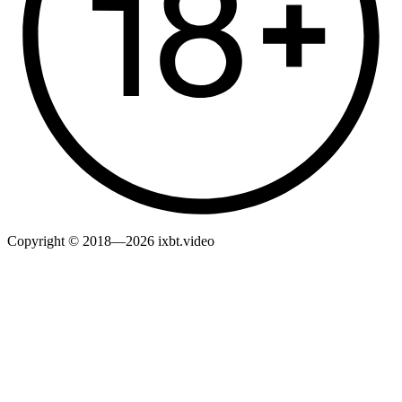
Copyright © 2018—2026 ixbt.video