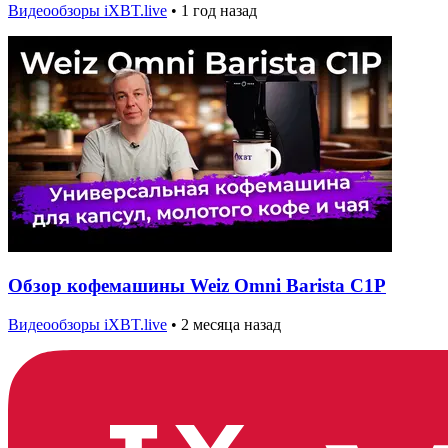
Видеообзоры iXBT.live
•
1 год назад
Обзор кофемашины Weiz Omni Barista C1P
Видеообзоры iXBT.live
•
2 месяца назад