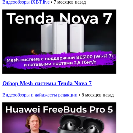
Видеообзоры iXBT.live
•
7 месяцев назад
Обзор Mesh-системы Tenda Nova 7
Видеообзоры и дайджесты редакции
•
8 месяцев назад