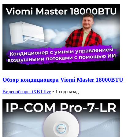
Обзор кондиционера Viomi Master 18000BTU
Видеообзоры iXBT.live
•
1 год назад