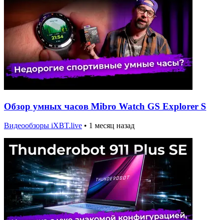
Обзор умных часов Mibro Watch GS Explorer S
Видеообзоры iXBT.live
•
1 месяц назад