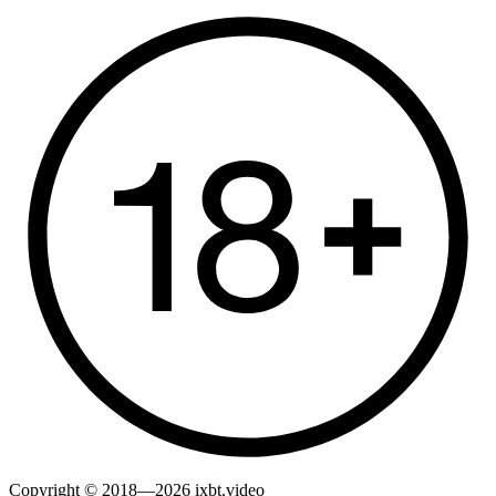
Copyright © 2018—2026 ixbt.video