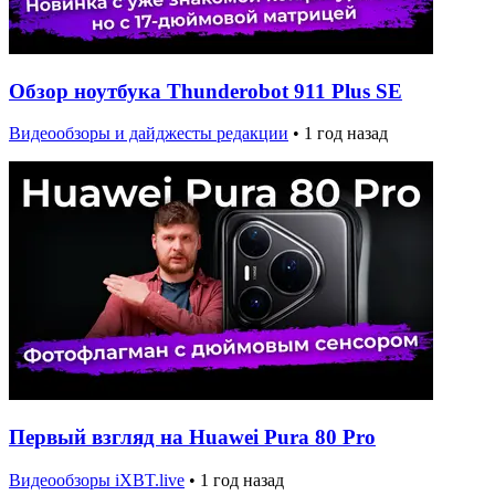
Обзор ноутбука Thunderobot 911 Plus SE
Видеообзоры и дайджесты редакции
•
1 год назад
Первый взгляд на Huawei Pura 80 Pro
Видеообзоры iXBT.live
•
1 год назад