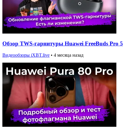
Обзор TWS-гарнитуры Huawei FreeBuds Pro 5
Видеообзоры iXBT.live
•
4 месяца назад