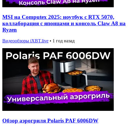
MSI на Computex 2025: ноутбук с RTX 5070,
коллаборация с японцами и консоль Claw A8 на
Ryzen
Видеообзоры iXBT.live
•
1 год назад
Обзор аэрогриля Polaris PAF 6006DW