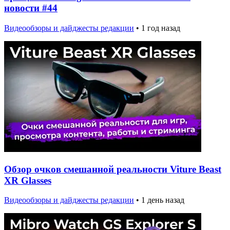
новости #44
Видеообзоры и дайджесты редакции
•
1 год назад
Обзор очков смешанной реальности Viture Beast
XR Glasses
Видеообзоры и дайджесты редакции
•
1 день назад