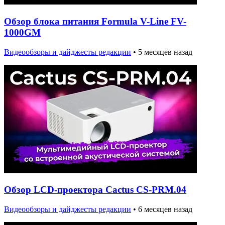
Обзор блока питания Formula V-Line FV-
1000GM
Видеообзоры и дайджесты редакции
•
5 месяцев назад
Обзор LCD-проектора Cactus CS-PRM.04
Видеообзоры и дайджесты редакции
•
6 месяцев назад