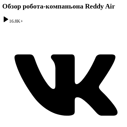
Обзор робота-компаньона Reddy Air
16.8K
+