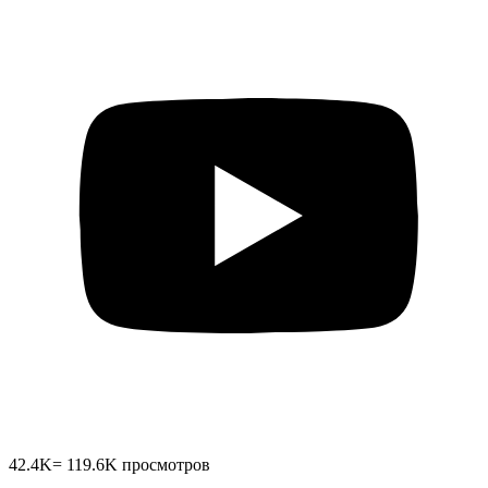
42.4K
=
119.6K
просмотров