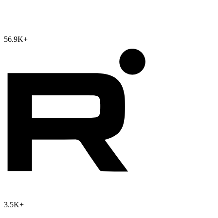
56.9K
+
3.5K
+