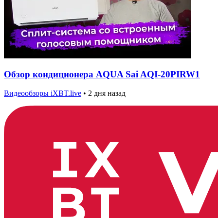
Обзор кондиционера AQUA Sai AQI-20PIRW1
Видеообзоры iXBT.live
•
2 дня назад