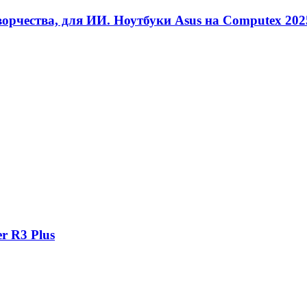
творчества, для ИИ. Ноутбуки Asus на Computex 202
r R3 Plus