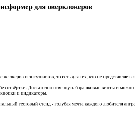
ансформер для оверклокеров
локеров и энтузиастов, то есть для тех, кто не представляет с
ез отвёртки. Достаточно отвернуть барашковые винты и можно л
 кнопки и индикаторы.
нтальный тестовый стенд - голубая мечта каждого любителя апг